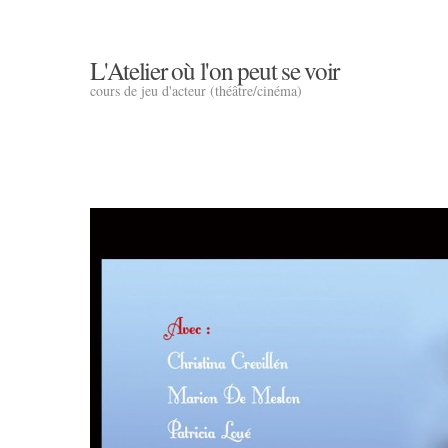
L'Atelier où l'on peut se voir
cours de jeu d'acteur (théâtre/cinéma)