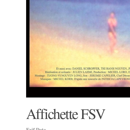
Affichette FSV
Exif Data