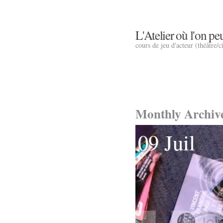
L'Atelier où l'on peu
cours de jeu d'acteur (théâtre/
Monthly Archiv
09 Juil