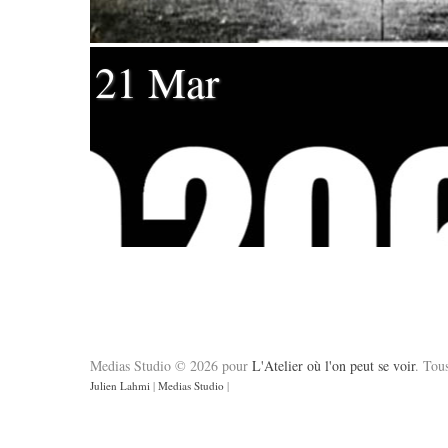
21 Mar
Medias Studio © 2026 pour
L'Atelier où l'on peut se voir
. Tous
Julien Lahmi
|
Medias Studio
|