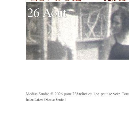
26 Août
Medias Studio © 2026 pour
L'Atelier où l'on peut se voir
. Tous
Julien Lahmi
|
Medias Studio
|